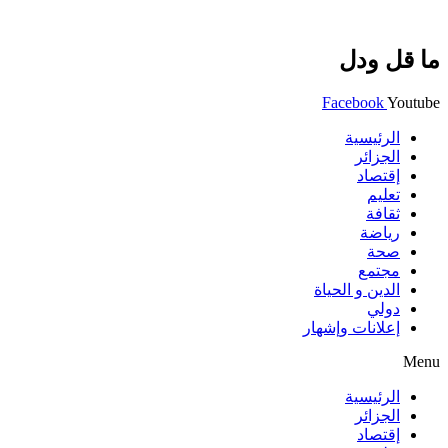
ما قل ودل
Facebook
Youtube
الرئيسية
الجزائر
إقتصاد
تعليم
ثقافة
رياضة
صحة
مجتمع
الدين و الحياة
دولي
إعلانات وإشهار
Menu
الرئيسية
الجزائر
إقتصاد