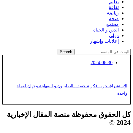
تعليم
ثقافة
رياضة
صحة
مجتمع
الدين و الحياة
دولي
إعلانات وإشهار
Search
2024-06-30
الإستشراق حرب فكرية خفية…الصليبيون و الصهاينة وجهان لعملة
واحدة
كل الحقوق محفوظة منصة المقال الإخبارية
2024 ©