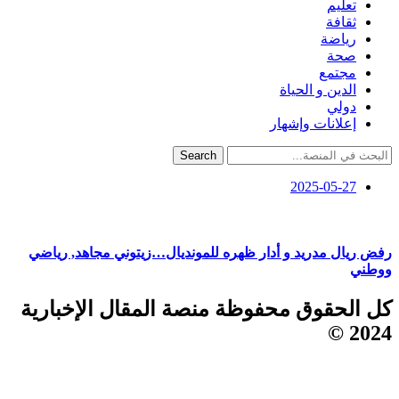
تعليم
ثقافة
رياضة
صحة
مجتمع
الدين و الحياة
دولي
إعلانات وإشهار
Search
2025-05-27
رفض ريال مدريد و أدار ظهره للمونديال…زيتوني مجاهد, رياضي
ووطني
كل الحقوق محفوظة منصة المقال الإخبارية
2024 ©