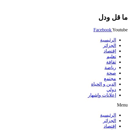
ما قل ودل
Facebook
Youtube
الرئيسية
الجزائر
إقتصاد
تعليم
ثقافة
رياضة
صحة
مجتمع
الدين و الحياة
دولي
إعلانات وإشهار
Menu
الرئيسية
الجزائر
إقتصاد