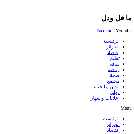
ما قل ودل
Facebook
Youtube
الرئيسية
الجزائر
إقتصاد
تعليم
ثقافة
رياضة
صحة
مجتمع
الدين و الحياة
دولي
إعلانات وإشهار
Menu
الرئيسية
الجزائر
إقتصاد