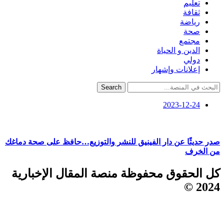
تعليم
ثقافة
رياضة
صحة
مجتمع
الدين و الحياة
دولي
إعلانات وإشهار
Search
2023-12-24
صدر حديثًا عن دار الفينيق للنشر والتوزيع…حافظ على صحة دماغك
من الخرف
كل الحقوق محفوظة منصة المقال الإخبارية
2024 ©