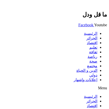
ما قل ودل
Facebook
Youtube
الرئيسية
الجزائر
إقتصاد
تعليم
ثقافة
رياضة
صحة
مجتمع
الدين و الحياة
دولي
إعلانات وإشهار
Menu
الرئيسية
الجزائر
إقتصاد