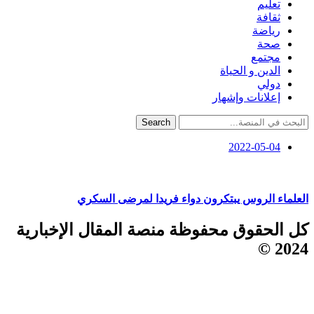
تعليم
ثقافة
رياضة
صحة
مجتمع
الدين و الحياة
دولي
إعلانات وإشهار
Search
2022-05-04
العلماء الروس يبتكرون دواء فريدا لمرضى السكري
كل الحقوق محفوظة منصة المقال الإخبارية
2024 ©