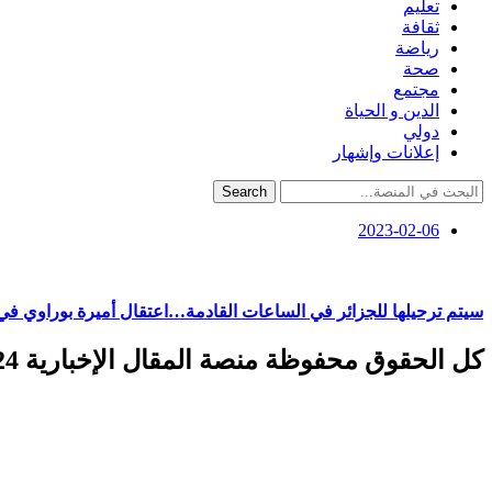
تعليم
ثقافة
رياضة
صحة
مجتمع
الدين و الحياة
دولي
إعلانات وإشهار
Search
2023-02-06
سيتم ترحيلها للجزائر في الساعات القادمة…اعتقال أميرة بوراوي ف
كل الحقوق محفوظة منصة المقال الإخبارية 2024 ©