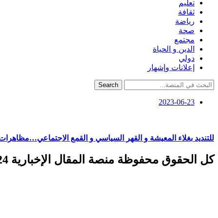
تعليم
ثقافة
رياضة
صحة
مجتمع
الدين و الحياة
دولي
إعلانات وإشهار
Search
2023-06-23
للتنديد بغلاء المعيشة و القهر السياسي و القمع الاجتماعي…مظاهرات حاشدة في 40
كل الحقوق محفوظة منصة المقال الإخبارية 2024 ©