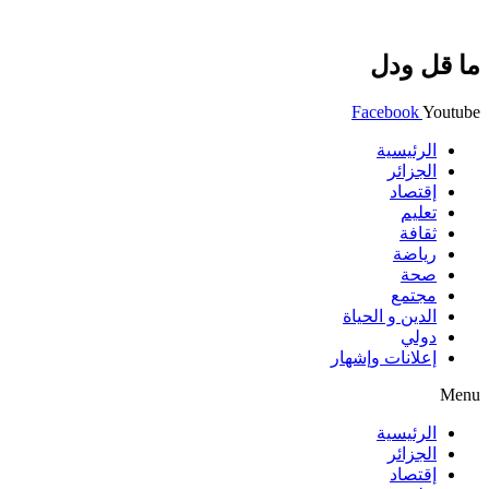
ما قل ودل
Facebook
Youtube
الرئيسية
الجزائر
إقتصاد
تعليم
ثقافة
رياضة
صحة
مجتمع
الدين و الحياة
دولي
إعلانات وإشهار
Menu
الرئيسية
الجزائر
إقتصاد