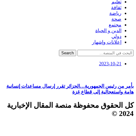
تعليم
ثقافة
رياضة
صحة
مجتمع
الدين و الحياة
دولي
إعلانات وإشهار
Search
2023-10-21
بأمر من رئيس الجمهورية…الجزائر تقرر إرسال مساعدات إنسانية
هامة واستعجالية إلى قطاع غزة
كل الحقوق محفوظة منصة المقال الإخبارية
2024 ©