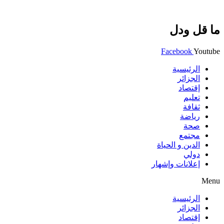
ما قل ودل
Facebook
Youtube
الرئيسية
الجزائر
إقتصاد
تعليم
ثقافة
رياضة
صحة
مجتمع
الدين و الحياة
دولي
إعلانات وإشهار
Menu
الرئيسية
الجزائر
إقتصاد