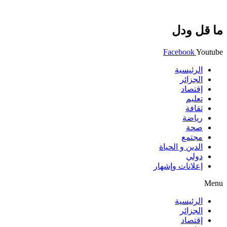
ما قل ودل
Facebook
Youtube
الرئيسية
الجزائر
إقتصاد
تعليم
ثقافة
رياضة
صحة
مجتمع
الدين و الحياة
دولي
إعلانات وإشهار
Menu
الرئيسية
الجزائر
إقتصاد