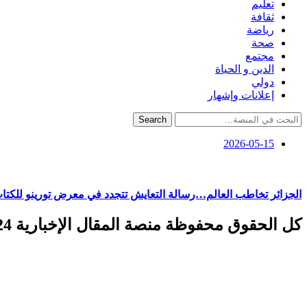
تعليم
ثقافة
رياضة
صحة
مجتمع
الدين و الحياة
دولي
إعلانات وإشهار
Search
2026-05-15
الجزائر تخاطب العالم…رسالة التعايش تتجدد في معرض تورينو للكتا
كل الحقوق محفوظة منصة المقال الإخبارية 2024 ©