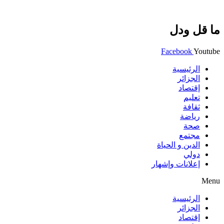
ما قل ودل
Facebook
Youtube
الرئيسية
الجزائر
إقتصاد
تعليم
ثقافة
رياضة
صحة
مجتمع
الدين و الحياة
دولي
إعلانات وإشهار
Menu
الرئيسية
الجزائر
إقتصاد