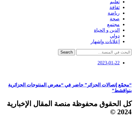
تعليم
ثقافة
رياضة
صحة
مجتمع
الدين و الحياة
دولي
إعلانات وإشهار
Search
2023-01-22
“مجمّع إتصالات الجزائر” حاضر في “معرض المنتوجات الجزائرية
بنواقشط”
كل الحقوق محفوظة منصة المقال الإخبارية
2024 ©