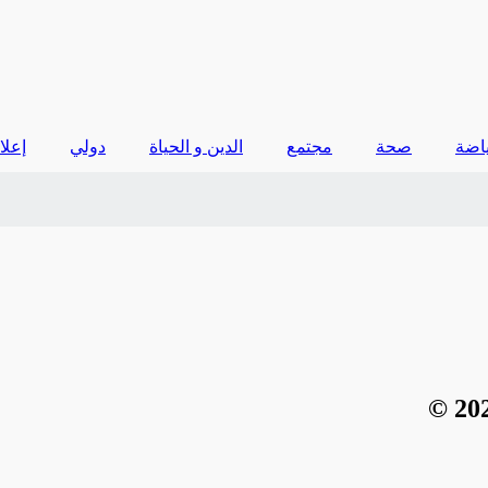
اضة
صحة
مجتمع
الدين و الحياة
دولي
إعلا