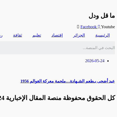
ما قل ودل
Facebook
Youtube
الرئيسية
الجزائر
إقتصاد
تعليم
ثقافة
ري
2026-05-24
عيد أضحى بـطعم الشـهادة…ملحمة معركة الغوالم 1956
كل الحقوق محفوظة منصة المقال الإخبارية 2024 ©