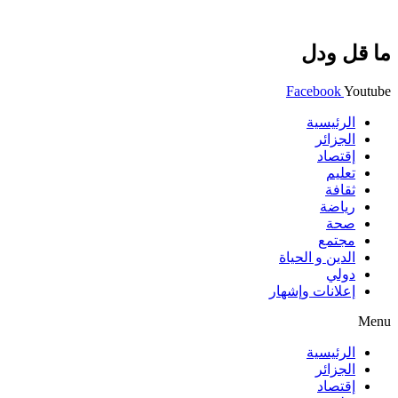
ما قل ودل
Facebook
Youtube
الرئيسية
الجزائر
إقتصاد
تعليم
ثقافة
رياضة
صحة
مجتمع
الدين و الحياة
دولي
إعلانات وإشهار
Menu
الرئيسية
الجزائر
إقتصاد