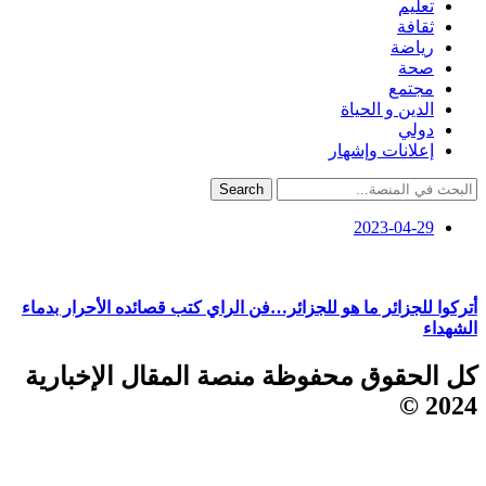
تعليم
ثقافة
رياضة
صحة
مجتمع
الدين و الحياة
دولي
إعلانات وإشهار
Search
2023-04-29
أتركوا للجزائر ما هو للجزائر…فن الراي كتب قصائده الأحرار بدماء
الشهداء
كل الحقوق محفوظة منصة المقال الإخبارية
2024 ©