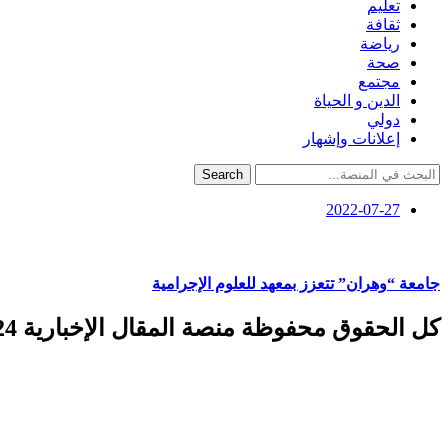
تعليم
ثقافة
رياضة
صحة
مجتمع
الدين و الحياة
دولي
إعلانات وإشهار
Search
2022-07-27
جامعة “وهران” تتعزز بمعهد للعلوم الإجرامية
كل الحقوق محفوظة منصة المقال الإخبارية 2024 ©