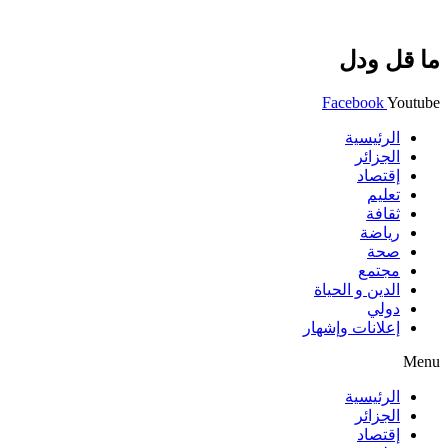
ما قل ودل
Facebook
Youtube
الرئيسية
الجزائر
إقتصاد
تعليم
ثقافة
رياضة
صحة
مجتمع
الدين و الحياة
دولي
إعلانات وإشهار
Menu
الرئيسية
الجزائر
إقتصاد