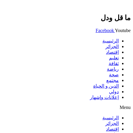
ما قل ودل
Facebook
Youtube
الرئيسية
الجزائر
إقتصاد
تعليم
ثقافة
رياضة
صحة
مجتمع
الدين و الحياة
دولي
إعلانات وإشهار
Menu
الرئيسية
الجزائر
إقتصاد