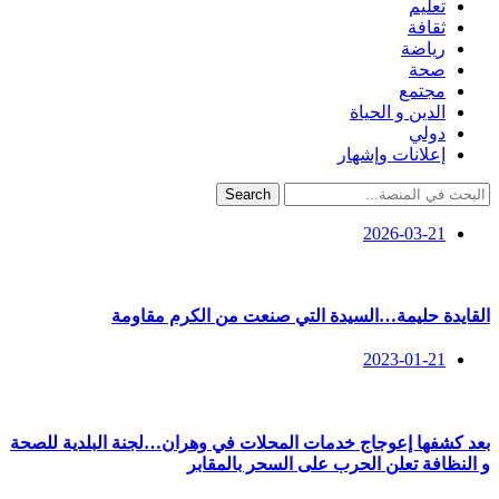
تعليم
ثقافة
رياضة
صحة
مجتمع
الدين و الحياة
دولي
إعلانات وإشهار
Search
2026-03-21
القايدة حليمة…السيدة التي صنعت من الكرم مقاومة
2023-01-21
بعد كشفها إعوجاج خدمات المحلات في وهران…لجنة البلدية للصحة
و النظافة تعلن الحرب على السحر بالمقابر