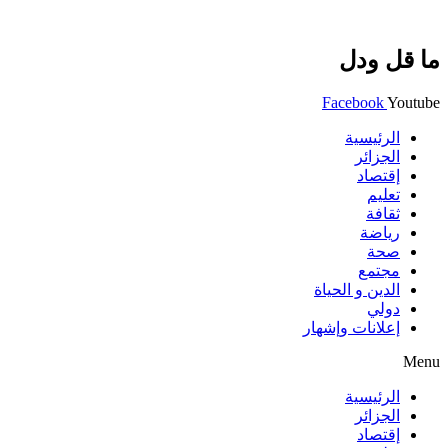
ما قل ودل
Facebook
Youtube
الرئيسية
الجزائر
إقتصاد
تعليم
ثقافة
رياضة
صحة
مجتمع
الدين و الحياة
دولي
إعلانات وإشهار
Menu
الرئيسية
الجزائر
إقتصاد