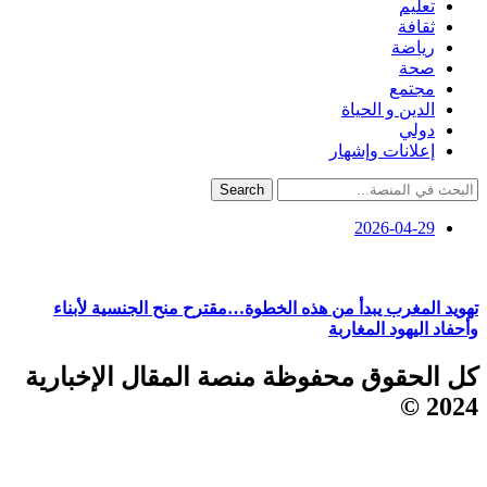
تعليم
ثقافة
رياضة
صحة
مجتمع
الدين و الحياة
دولي
إعلانات وإشهار
Search
2026-04-29
تهويد المغرب يبدأ من هذه الخطوة…مقترح منح الجنسية لأبناء
وأحفاد اليهود المغاربة
كل الحقوق محفوظة منصة المقال الإخبارية
2024 ©