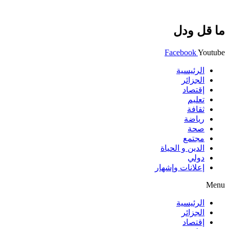
ما قل ودل
Facebook
Youtube
الرئيسية
الجزائر
إقتصاد
تعليم
ثقافة
رياضة
صحة
مجتمع
الدين و الحياة
دولي
إعلانات وإشهار
Menu
الرئيسية
الجزائر
إقتصاد