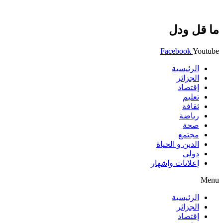
ما قل ودل
Facebook
Youtube
الرئيسية
الجزائر
إقتصاد
تعليم
ثقافة
رياضة
صحة
مجتمع
الدين و الحياة
دولي
إعلانات وإشهار
Menu
الرئيسية
الجزائر
إقتصاد