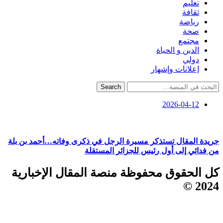
تعليم
ثقافة
رياضة
صحة
مجتمع
الدين و الحياة
دولي
إعلانات وإشهار
Search
2026-04-12
جريدة المقال تستذكر مسيرة الرجل في ذكرى وفاته…أحمد بن بلة
من فدائي إلى أول رئيس للجزائر المستقلة
كل الحقوق محفوظة منصة المقال الإخبارية
2024 ©