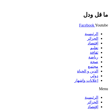
ما قل ودل
Facebook
Youtube
الرئيسية
الجزائر
إقتصاد
تعليم
ثقافة
رياضة
صحة
مجتمع
الدين و الحياة
دولي
إعلانات وإشهار
Menu
الرئيسية
الجزائر
إقتصاد