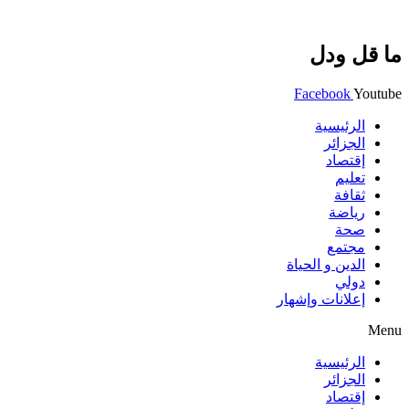
ما قل ودل
Facebook
Youtube
الرئيسية
الجزائر
إقتصاد
تعليم
ثقافة
رياضة
صحة
مجتمع
الدين و الحياة
دولي
إعلانات وإشهار
Menu
الرئيسية
الجزائر
إقتصاد