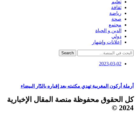
تعليم
ثقافة
رياضة
صحة
مجتمع
الدين و الحياة
دولي
إعلانات وإشهار
Search
2023-03-02
أرملة أركون المغربية تهدي مكتبته بعد إقباره بالدّار البيضاء
كل الحقوق محفوظة منصة المقال الإخبارية
2024 ©