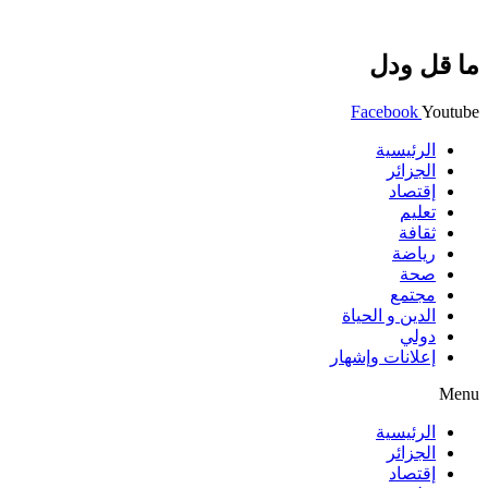
ما قل ودل
Facebook
Youtube
الرئيسية
الجزائر
إقتصاد
تعليم
ثقافة
رياضة
صحة
مجتمع
الدين و الحياة
دولي
إعلانات وإشهار
Menu
الرئيسية
الجزائر
إقتصاد