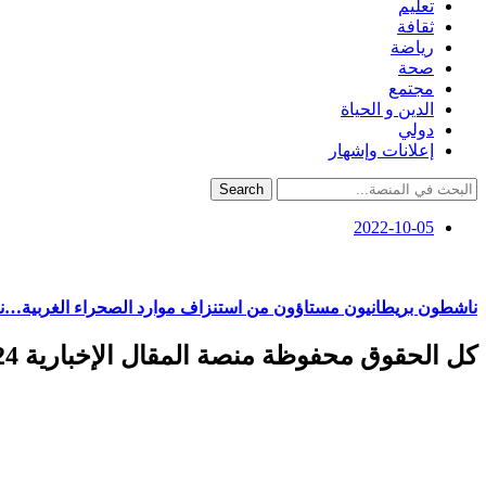
تعليم
ثقافة
رياضة
صحة
مجتمع
الدين و الحياة
دولي
إعلانات وإشهار
Search
2022-10-05
ناشطون بريطانيون مستاؤون من استنزاف موارد الصحراء الغربية…نحو 
كل الحقوق محفوظة منصة المقال الإخبارية 2024 ©