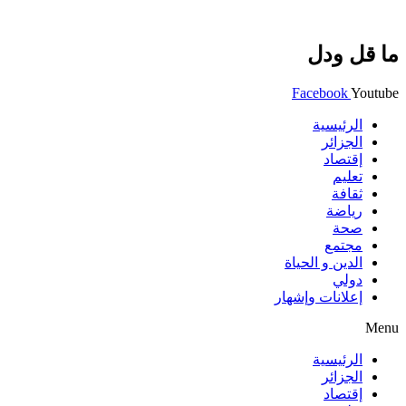
ما قل ودل
Facebook
Youtube
الرئيسية
الجزائر
إقتصاد
تعليم
ثقافة
رياضة
صحة
مجتمع
الدين و الحياة
دولي
إعلانات وإشهار
Menu
الرئيسية
الجزائر
إقتصاد