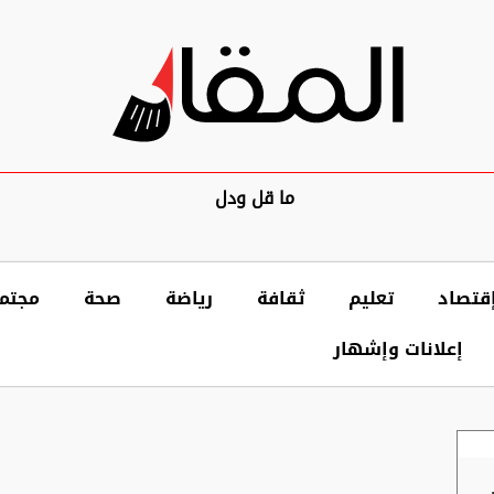
ما قل ودل
قتصاد
تعليم
ثقافة
رياضة
صحة
مجتم
إعلانات وإشهار