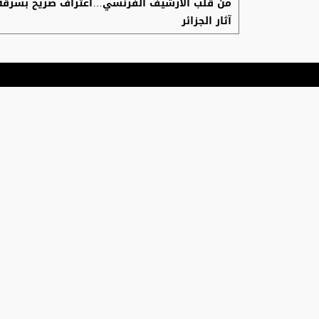
من قلب الأرشيف الفرنسي…اعتراف صريح بسرقة
آثار الجزائر