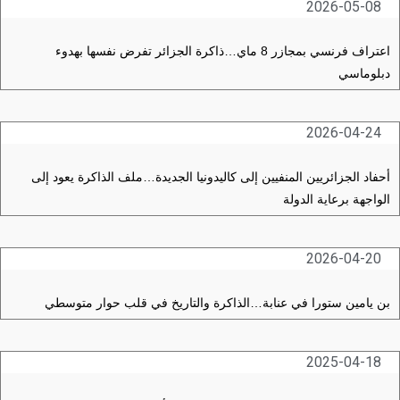
2026-05-08
اعتراف فرنسي بمجازر 8 ماي…ذاكرة الجزائر تفرض نفسها بهدوء
دبلوماسي
2026-04-24
أحفاد الجزائريين المنفيين إلى كاليدونيا الجديدة…ملف الذاكرة يعود إلى
الواجهة برعاية الدولة
2026-04-20
بن يامين ستورا في عنابة…الذاكرة والتاريخ في قلب حوار متوسطي
2025-04-18