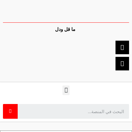
ما قل ودل