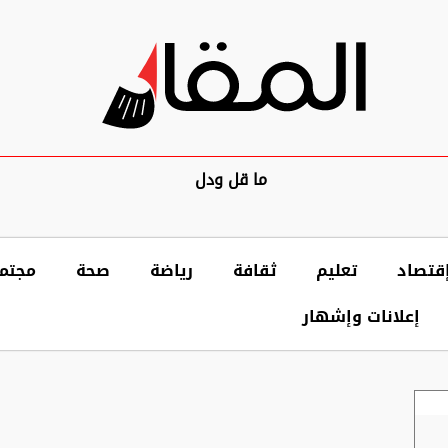
ما قل ودل
قتصاد
تعليم
ثقافة
رياضة
صحة
مجتم
إعلانات وإشهار