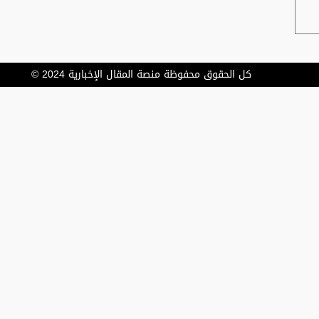
كل الحقوق محفوظة منصة المقال الإخبارية 2024 ©