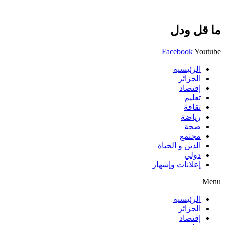
ما قل ودل
Facebook
Youtube
الرئيسية
الجزائر
إقتصاد
تعليم
ثقافة
رياضة
صحة
مجتمع
الدين و الحياة
دولي
إعلانات وإشهار
Menu
الرئيسية
الجزائر
إقتصاد