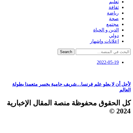
تعليم
ثقافة
رياضة
صحة
مجتمع
الدين و الحياة
دولي
إعلانات وإشهار
Search
2022-05-19
لأجل أن لا يعلو علم فرنسا…شريف حامية يخسر متعمدا بطولة
العالم
كل الحقوق محفوظة منصة المقال الإخبارية
2024 ©