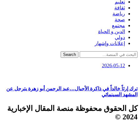
تعليم
ثقافة
رياضة
صحة
مجتمع
الدين و الحياة
دولي
إعلانات وإشهار
Search
2026-05-12
ترك إرثاً خالداً في ذاكرة الأجيال…عبد الرحمن أبو زهرة يترجل عن
المشهد السينمائي
كل الحقوق محفوظة منصة المقال الإخبارية
2024 ©