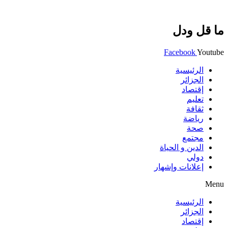
ما قل ودل
Facebook
Youtube
الرئيسية
الجزائر
إقتصاد
تعليم
ثقافة
رياضة
صحة
مجتمع
الدين و الحياة
دولي
إعلانات وإشهار
Menu
الرئيسية
الجزائر
إقتصاد