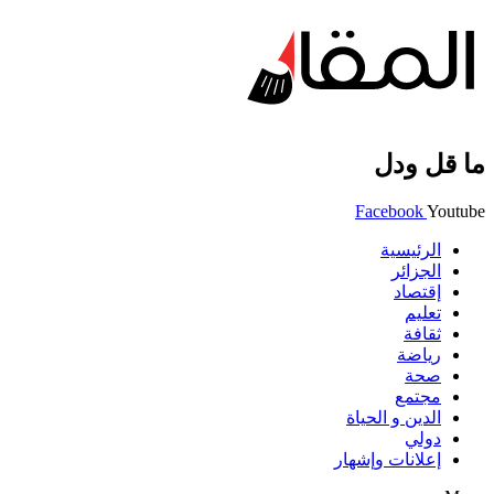
ما قل ودل
Facebook
Youtube
الرئيسية
الجزائر
إقتصاد
تعليم
ثقافة
رياضة
صحة
مجتمع
الدين و الحياة
دولي
إعلانات وإشهار