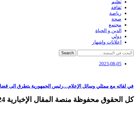
تعليم
ثقافة
رياضة
صحة
مجتمع
الدين و الحياة
دولي
إعلانات وإشهار
Search
2023-08-05
في لقائه مع ممثلي وسائل الإعلام…رئيس الجمهورية يتطرق الى قضايا
كل الحقوق محفوظة منصة المقال الإخبارية 2024 ©