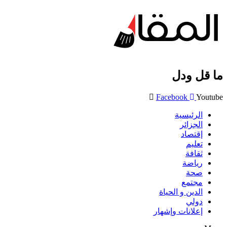
ما قل ودل
Facebook
Youtube
الرئيسية
الجزائر
إقتصاد
تعليم
ثقافة
رياضة
صحة
مجتمع
الدين و الحياة
دولي
إعلانات وإشهار