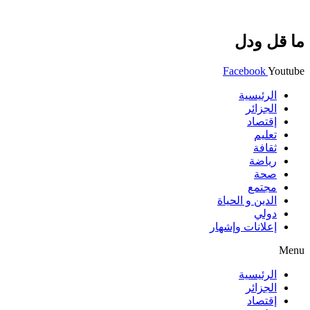
ما قل ودل
Facebook
Youtube
الرئيسية
الجزائر
إقتصاد
تعليم
ثقافة
رياضة
صحة
مجتمع
الدين و الحياة
دولي
إعلانات وإشهار
Menu
الرئيسية
الجزائر
إقتصاد