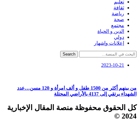
تعليم
ثقافة
رياضة
صحة
مجتمع
الدين و الحياة
دولي
إعلانات وإشهار
Search
2023-10-21
من بينهم أكثر من 1500 طفل و ألف امرأة و 120 مسن…عدد
الشهداء يرتقي إلى 4137 بالأراضي المحتلة
كل الحقوق محفوظة منصة المقال الإخبارية
2024 ©