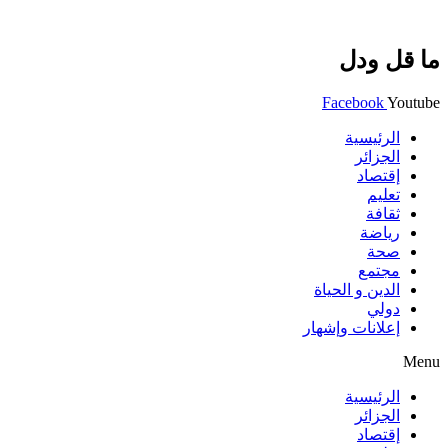
ما قل ودل
Facebook
Youtube
الرئيسية
الجزائر
إقتصاد
تعليم
ثقافة
رياضة
صحة
مجتمع
الدين و الحياة
دولي
إعلانات وإشهار
Menu
الرئيسية
الجزائر
إقتصاد