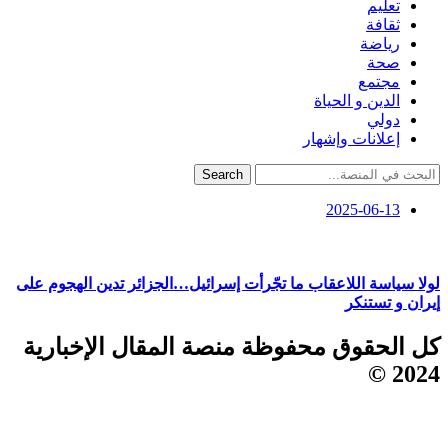
تعليم
ثقافة
رياضة
صحة
مجتمع
الدين و الحياة
دولي
إعلانات وإشهار
Search
2025-06-13
لولا سياسة اللاعقاب ما تجّرأت إسرائيل…الجزائر تدين الهجوم على
إيران و تستنكر
كل الحقوق محفوظة منصة المقال الإخبارية
2024 ©