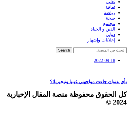
تعليم
ثقافة
رياضة
صحة
مجتمع
الدين و الحياة
دولي
إعلانات وإشهار
Search
2022-09-18
بأي عنوان جاءت مواجهتي غينيا ونيجيريا!؟
كل الحقوق محفوظة منصة المقال الإخبارية
2024 ©