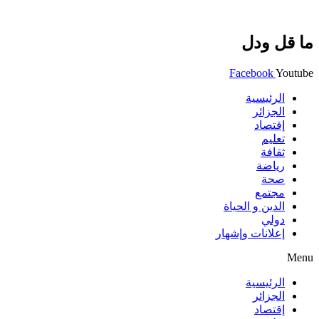
ما قل ودل
Facebook
Youtube
الرئيسية
الجزائر
إقتصاد
تعليم
ثقافة
رياضة
صحة
مجتمع
الدين و الحياة
دولي
إعلانات وإشهار
Menu
الرئيسية
الجزائر
إقتصاد