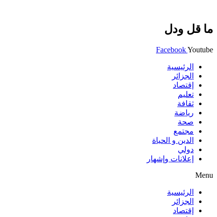
ما قل ودل
Facebook
Youtube
الرئيسية
الجزائر
إقتصاد
تعليم
ثقافة
رياضة
صحة
مجتمع
الدين و الحياة
دولي
إعلانات وإشهار
Menu
الرئيسية
الجزائر
إقتصاد