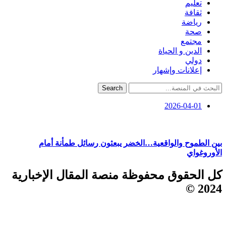
تعليم
ثقافة
رياضة
صحة
مجتمع
الدين و الحياة
دولي
إعلانات وإشهار
Search
2026-04-01
بين الطموح والواقعية…الخضر يبعثون رسائل طمأنة أمام
الأوروغواي
كل الحقوق محفوظة منصة المقال الإخبارية
2024 ©