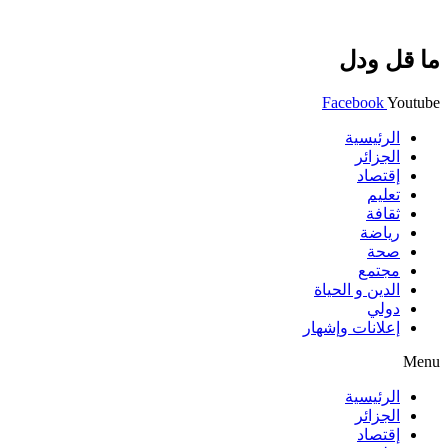
ما قل ودل
Facebook
Youtube
الرئيسية
الجزائر
إقتصاد
تعليم
ثقافة
رياضة
صحة
مجتمع
الدين و الحياة
دولي
إعلانات وإشهار
Menu
الرئيسية
الجزائر
إقتصاد