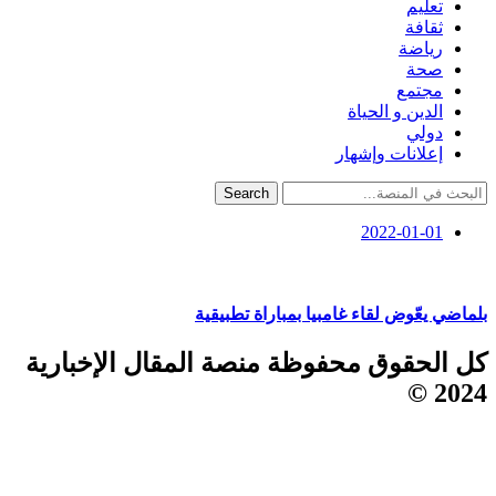
تعليم
ثقافة
رياضة
صحة
مجتمع
الدين و الحياة
دولي
إعلانات وإشهار
Search
2022-01-01
بلماضي يعّوض لقاء غامبيا بمباراة تطبيقية
كل الحقوق محفوظة منصة المقال الإخبارية
2024 ©