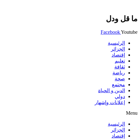
ما قل ودل
Facebook
Youtube
الرئيسية
الجزائر
إقتصاد
تعليم
ثقافة
رياضة
صحة
مجتمع
الدين و الحياة
دولي
إعلانات وإشهار
Menu
الرئيسية
الجزائر
إقتصاد