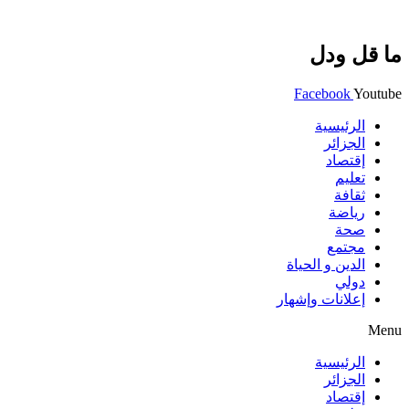
ما قل ودل
Facebook
Youtube
الرئيسية
الجزائر
إقتصاد
تعليم
ثقافة
رياضة
صحة
مجتمع
الدين و الحياة
دولي
إعلانات وإشهار
Menu
الرئيسية
الجزائر
إقتصاد