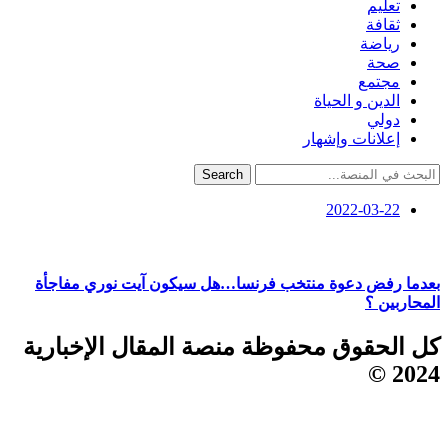
تعليم
ثقافة
رياضة
صحة
مجتمع
الدين و الحياة
دولي
إعلانات وإشهار
Search
2022-03-22
بعدما رفض دعوة منتخب فرنسا…هل سيكون آيت نوري مفاجأة
المحاربين ؟
كل الحقوق محفوظة منصة المقال الإخبارية
2024 ©