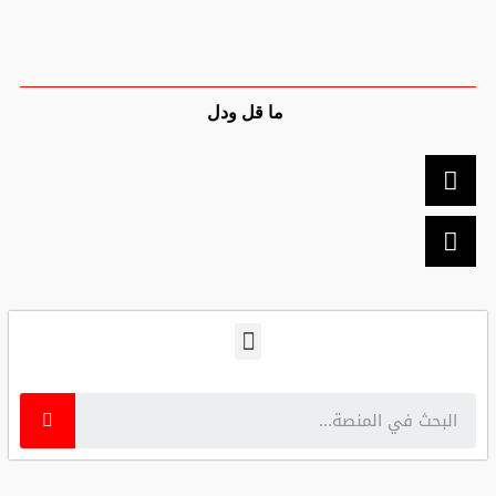
ما قل ودل