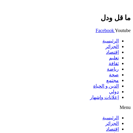
ما قل ودل
Facebook
Youtube
الرئيسية
الجزائر
إقتصاد
تعليم
ثقافة
رياضة
صحة
مجتمع
الدين و الحياة
دولي
إعلانات وإشهار
Menu
الرئيسية
الجزائر
إقتصاد