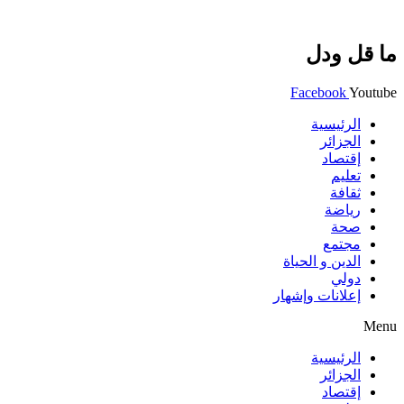
ما قل ودل
Facebook
Youtube
الرئيسية
الجزائر
إقتصاد
تعليم
ثقافة
رياضة
صحة
مجتمع
الدين و الحياة
دولي
إعلانات وإشهار
Menu
الرئيسية
الجزائر
إقتصاد