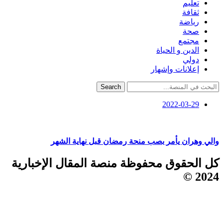
تعليم
ثقافة
رياضة
صحة
مجتمع
الدين و الحياة
دولي
إعلانات وإشهار
Search
2022-03-29
والي وهران يأمر بصب منحة رمضان قبل نهاية الشهر
كل الحقوق محفوظة منصة المقال الإخبارية
2024 ©