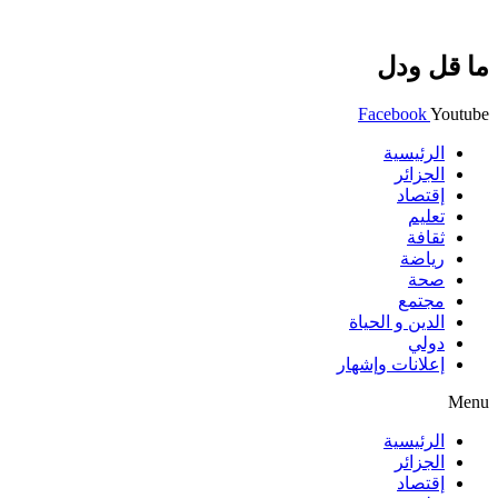
ما قل ودل
Facebook
Youtube
الرئيسية
الجزائر
إقتصاد
تعليم
ثقافة
رياضة
صحة
مجتمع
الدين و الحياة
دولي
إعلانات وإشهار
Menu
الرئيسية
الجزائر
إقتصاد