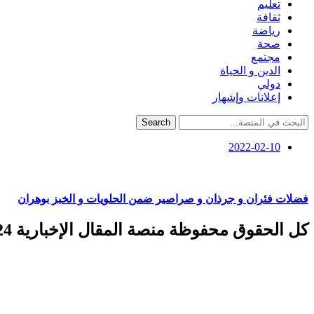
تعليم
ثقافة
رياضة
صحة
مجتمع
الدين و الحياة
دولي
إعلانات وإشهار
Search
2022-02-10
فضلات فئران و جرذان و صراصير ضمن الحلويات و الخبز بوهران
كل الحقوق محفوظة منصة المقال الإخبارية 2024 ©