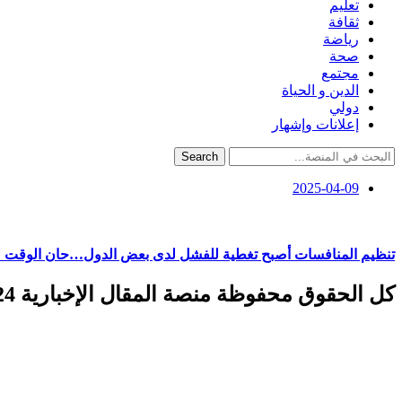
تعليم
ثقافة
رياضة
صحة
مجتمع
الدين و الحياة
دولي
إعلانات وإشهار
Search
2025-04-09
تنظيم المنافسات أصبح تغطية للفشل لدى بعض الدول…حان الوقت لتقوي
كل الحقوق محفوظة منصة المقال الإخبارية 2024 ©