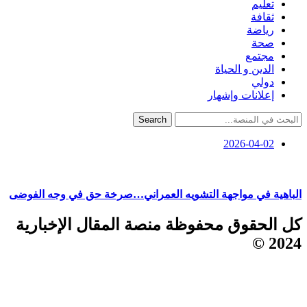
تعليم
ثقافة
رياضة
صحة
مجتمع
الدين و الحياة
دولي
إعلانات وإشهار
Search
2026-04-02
الباهية في مواجهة التشويه العمراني…صرخة حق في وجه الفوضى
كل الحقوق محفوظة منصة المقال الإخبارية
2024 ©