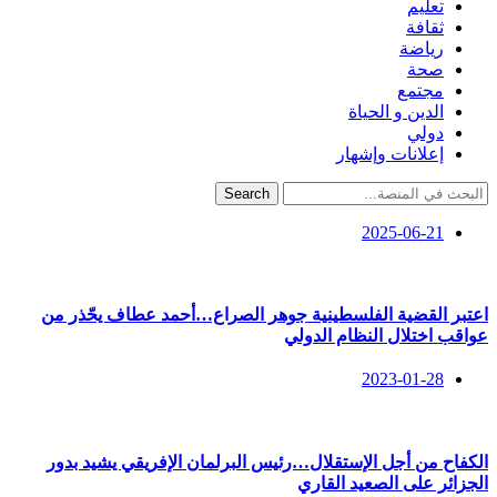
تعليم
ثقافة
رياضة
صحة
مجتمع
الدين و الحياة
دولي
إعلانات وإشهار
Search
2025-06-21
اعتبر القضية الفلسطينية جوهر الصراع…أحمد عطاف يحّذر من
عواقب اختلال النظام الدولي
2023-01-28
الكفاح من أجل الإستقلال…رئيس البرلمان الإفريقي يشيد بدور
الجزائر على الصعيد القاري