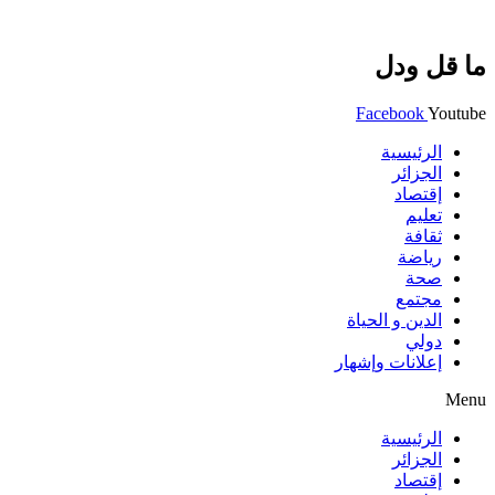
ما قل ودل
Facebook
Youtube
الرئيسية
الجزائر
إقتصاد
تعليم
ثقافة
رياضة
صحة
مجتمع
الدين و الحياة
دولي
إعلانات وإشهار
Menu
الرئيسية
الجزائر
إقتصاد