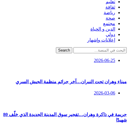
تعليم
ثقافة
رياضة
صحة
مجتمع
الدين و الحياة
دولي
إعلانات وإشهار
Search
2026-06-25
ميناء وهران تحت النيران…آخر جرائم منظمة الجيش السري
2026-03-06
جريمة في ذاكرة وهران…تفجير سوق المدينة الجديدة الذي خلّف 80
شهيدًا