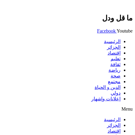
ما قل ودل
Facebook
Youtube
الرئيسية
الجزائر
إقتصاد
تعليم
ثقافة
رياضة
صحة
مجتمع
الدين و الحياة
دولي
إعلانات وإشهار
Menu
الرئيسية
الجزائر
إقتصاد