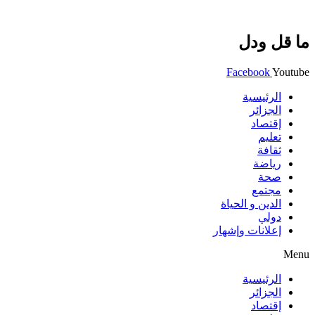
ما قل ودل
Facebook
Youtube
الرئيسية
الجزائر
إقتصاد
تعليم
ثقافة
رياضة
صحة
مجتمع
الدين و الحياة
دولي
إعلانات وإشهار
Menu
الرئيسية
الجزائر
إقتصاد