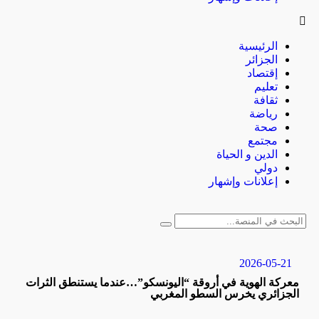
الرئيسية
الجزائر
إقتصاد
تعليم
ثقافة
رياضة
صحة
مجتمع
الدين و الحياة
دولي
إعلانات وإشهار
2026-05-21
معركة الهوية في أروقة “اليونسكو”…عندما يستنطق الثرات
الجزائري يخرس السطو المغربي