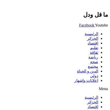
ما قل ودل
Facebook
Youtube
الرئيسية
الجزائر
إقتصاد
تعليم
ثقافة
رياضة
صحة
مجتمع
الدين و الحياة
دولي
إعلانات وإشهار
Menu
الرئيسية
الجزائر
إقتصاد